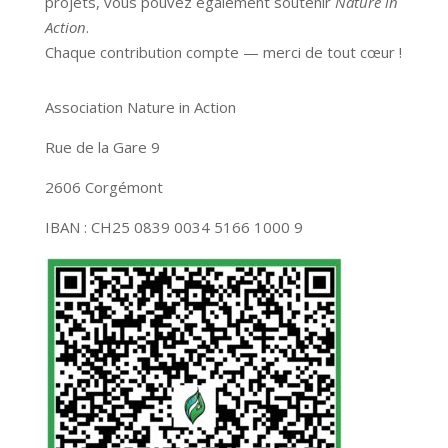
projets, vous pouvez également soutenir
Nature in
Action
.
Chaque contribution compte — merci de tout cœur !
Association Nature in Action
Rue de la Gare 9
2606 Corgémont
IBAN : CH25 0839 0034 5166 1000 9